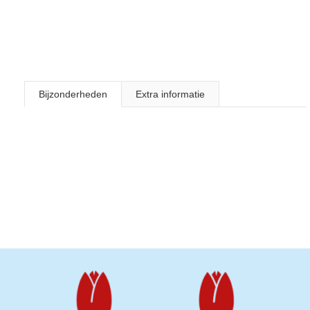
Bijzonderheden
Extra informatie