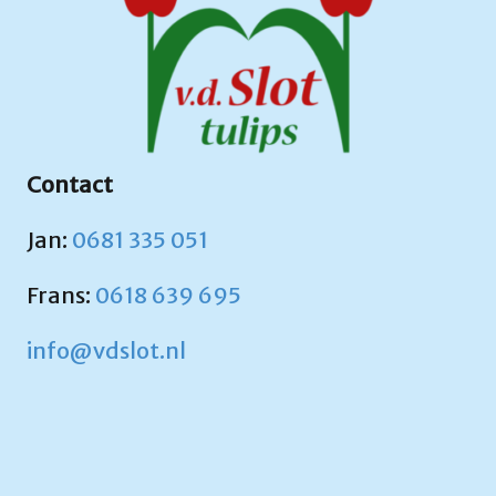
Contact
Jan:
0681 335 051
Frans:
0618 639 695
info@vdslot.nl