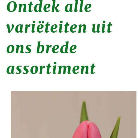
Ontdek alle
variëteiten uit
ons brede
assortiment