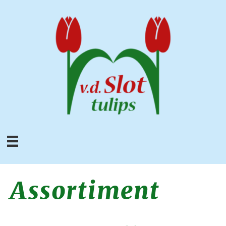
Assortiment