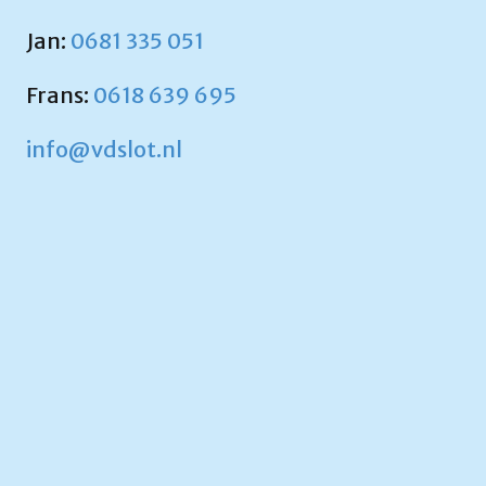
Jan:
0681 335 051
Frans:
0618 639 695
info@vdslot.nl