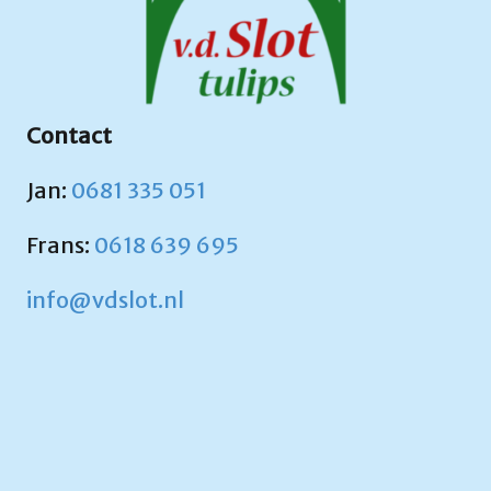
Contact
Jan:
0681 335 051
Frans:
0618 639 695
info@vdslot.nl