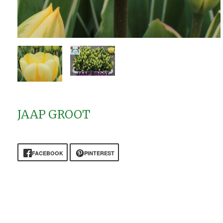
JAAP GROOT
FACEBOOK
PINTEREST