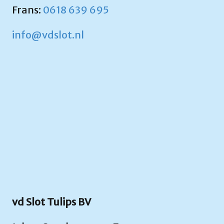
Frans:
0618 639 695
info@vdslot.nl
vd Slot Tulips BV