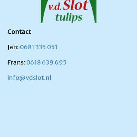
Contact
Jan:
0681 335 051
Frans:
0618 639 695
info@vdslot.nl