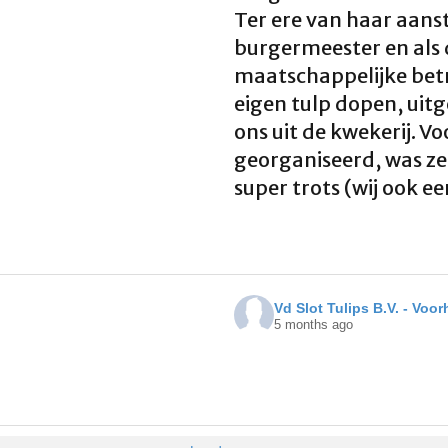
Ter ere van haar aans
burgermeester en als 
maatschappelijke bet
eigen tulp dopen, uit
ons uit de kwekerij. Vo
georganiseerd, was ze 
super trots (wij ook e
Vd Slot Tulips B.V. - Voo
5 months ago