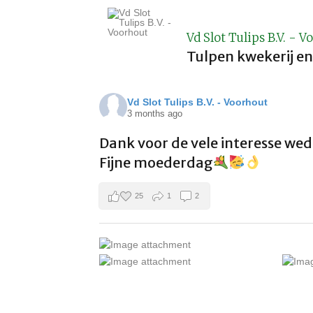
Vd Slot Tulips B.V. - V
Tulpen kwekerij en 
Vd Slot Tulips B.V. - Voorhout
3 months ago
Dank voor de vele interesse wede
Fijne moederdag
25
1
2