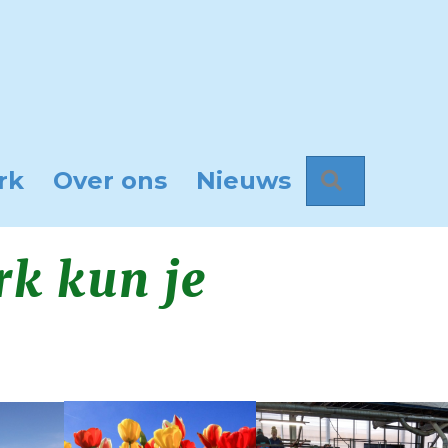
rk
Over ons
Nieuws
Zoeken
rk kun je