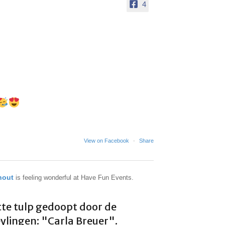
4
View on Facebook
·
Share
rhout
is feeling wonderful at Have Fun Events.
te tulp gedoopt door de
lingen: "Carla Breuer".