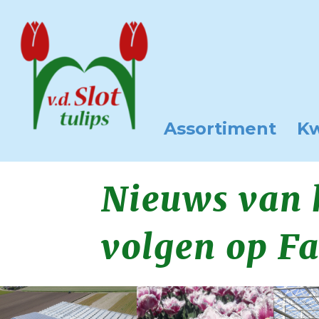
Assortiment
Kw
Nieuws van h
volgen op F