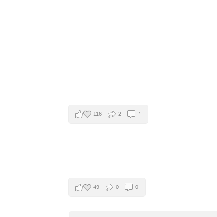
116
2
7
49
0
0