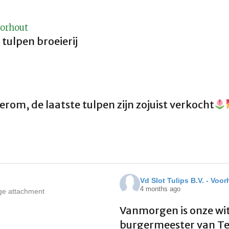
oorhout
tulpen broeierij
rom, de laatste tulpen zijn zojuist verkocht
Vd Slot Tulips B.V. - Voo
4 months ago
Vanmorgen is onze wit
burgermeester van Tey